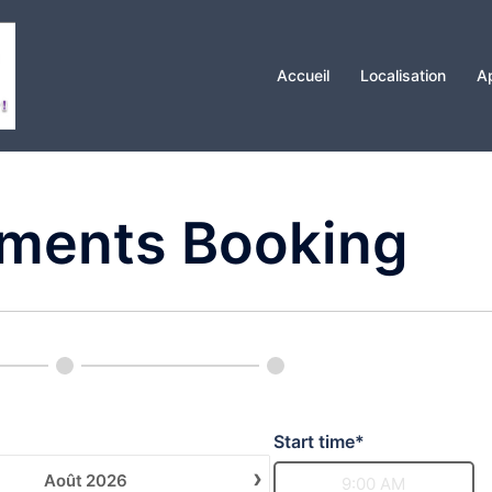
Accueil
Localisation
A
ments Booking
Start time*
›
Août
2026
9:00 AM