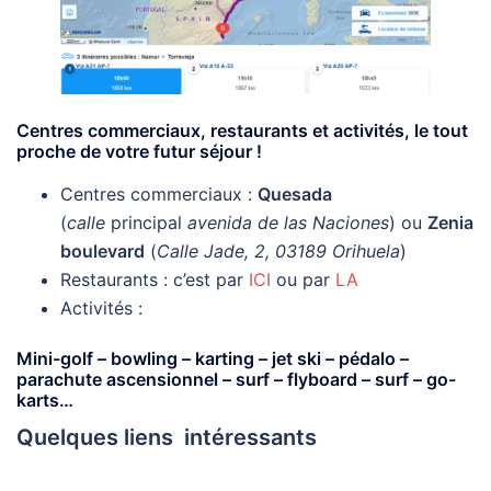
Centres commerciaux, restaurants et activités, le tout
proche de votre futur séjour !
Centres commerciaux :
Quesada
(
calle
principal
avenida de las Naciones
) ou
Zenia
boulevard
(
Calle Jade, 2, 03189 Orihuela
)
Restaurants : c’est par
ICI
ou par
LA
Activités :
Mini-golf – bowling – karting – jet ski – pédalo –
parachute ascensionnel – surf – flyboard – surf – go-
karts…
Quelques liens intéressants