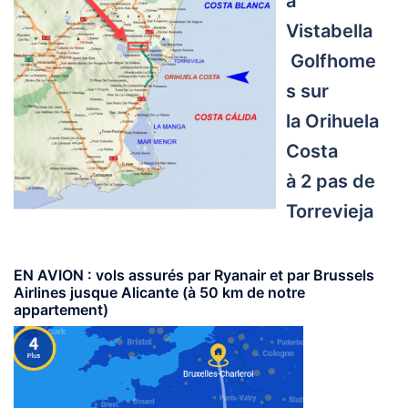
à
Vistabella
Golfhome
s sur
la Orihuela
Costa
à 2 pas de
Torrevieja
EN AVION
: vols assurés par Ryanair et par Brussels
Airlines jusque Alicante (à 50 km de notre
appartement)