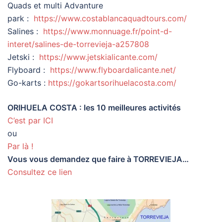
Quads et multi Advanture
park :
https://www.costablancaquadtours.com/
Salines :
https://www.monnuage.fr/point-d-
interet/salines-de-torrevieja-a257808
Jetski :
https://www.jetskialicante.com/
Flyboard :
https://www.flyboardalicante.net/
Go-karts :
https://gokartsorihuelacosta.com/
ORIHUELA COSTA : les 10 meilleures activités
C’est par ICI
ou
Par là !
Vous vous demandez que faire à TORREVIEJA…
Consultez ce lien